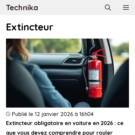
Aller
Technika
M
au
contenu
Extincteur
Publié le 12 janvier 2026 à 16h04
Extincteur obligatoire en voiture en 2026 : ce
que vous devez comprendre pour rouler