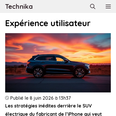
Aller
Technika
M
au
contenu
Expérience utilisateur
Publié le 8 juin 2026 à 13h37
Les stratégies inédites derrière le SUV
électrique du fabricant de l’iPhone qui veut