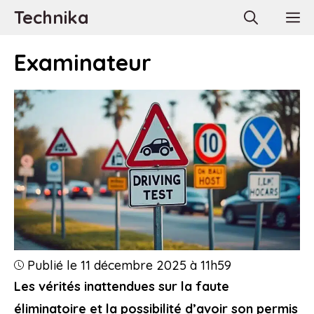
Aller
Technika
M
au
contenu
Examinateur
Publié le 11 décembre 2025 à 11h59
Les vérités inattendues sur la faute
éliminatoire et la possibilité d’avoir son permis