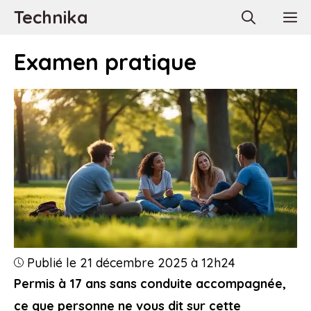
Aller
Technika
M
au
contenu
Examen pratique
Publié le 21 décembre 2025 à 12h24
Permis à 17 ans sans conduite accompagnée,
ce que personne ne vous dit sur cette