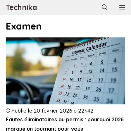
Aller
Technika
M
au
contenu
Examen
Publié le 20 février 2026 à 22h42
Fautes éliminatoires au permis : pourquoi 2026
marque un tournant pour vous