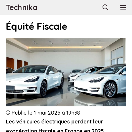
Aller
Technika
M
au
contenu
Équité Fiscale
Publié le 1 mai 2025 à 19h38
Les véhicules électriques perdent leur
exonération fiscale en France en 2025