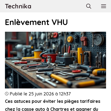
Aller
Technika
M
au
contenu
Enlèvement VHU
Publié le 25 juin 2026 à 12h37
Ces astuces pour éviter les pièges tarifaires
chez la casse auto à Chartres et gagner du