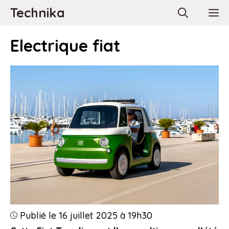
Aller
Technika
M
au
contenu
Electrique fiat
Publié le 16 juillet 2025 à 19h30