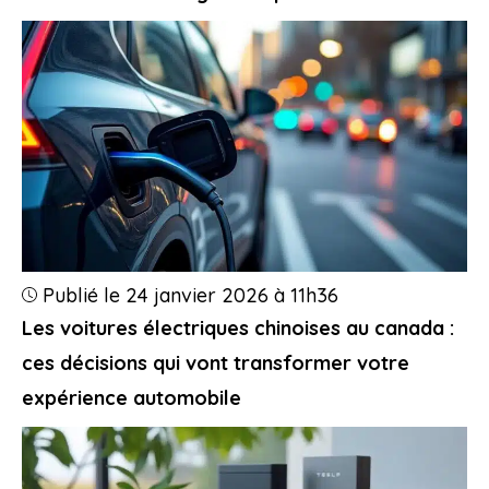
Publié le 24 janvier 2026 à 11h36
Les voitures électriques chinoises au canada :
ces décisions qui vont transformer votre
expérience automobile