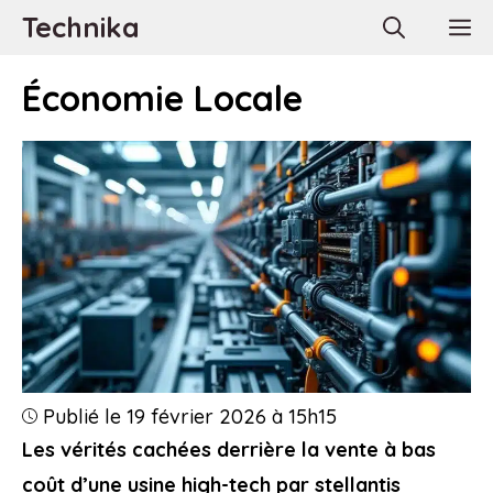
Aller
Technika
M
au
contenu
Économie Locale
Publié le 19 février 2026 à 15h15
Les vérités cachées derrière la vente à bas
coût d’une usine high-tech par stellantis