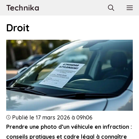
Aller
Technika
M
au
contenu
Droit
Publié le 17 mars 2026 à 09h06
Prendre une photo d’un véhicule en infraction :
conseils pratiques et cadre légal à connaître