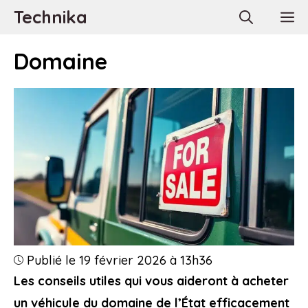
Aller
Technika
M
au
contenu
Domaine
Publié le 19 février 2026 à 13h36
Les conseils utiles qui vous aideront à acheter
un véhicule du domaine de l’État efficacement