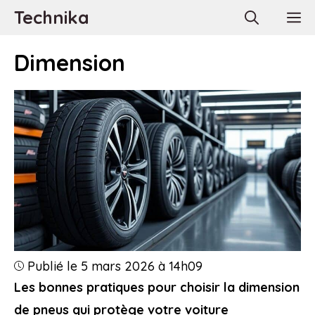
Aller
Technika
M
au
contenu
Dimension
Publié le 5 mars 2026 à 14h09
Les bonnes pratiques pour choisir la dimension
de pneus qui protège votre voiture