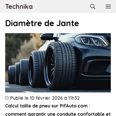
Aller
Technika
M
au
contenu
Diamètre de Jante
Publié le 10 février 2026 à 11h32
Calcul taille de pneu sur PifAuto.com :
comment garantir une conduite confortable et