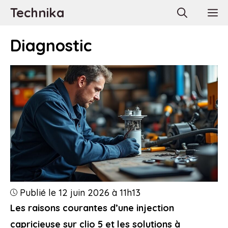
Aller
Technika
M
au
contenu
Diagnostic
Publié le 12 juin 2026 à 11h13
Les raisons courantes d’une injection
capricieuse sur clio 5 et les solutions à