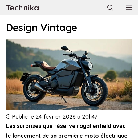
Aller
Technika
M
au
contenu
Design Vintage
Publié le 24 février 2026 à 20h47
Les surprises que réserve royal enfield avec
le lancement de sa première moto électrique