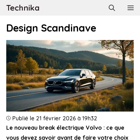
Aller
Technika
M
au
contenu
Design Scandinave
Publié le 21 février 2026 à 19h32
Le nouveau break électrique Volvo : ce que
vous devez savoir avant de faire votre choix