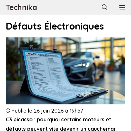
Aller
Technika
M
au
contenu
Défauts Électroniques
Publié le 26 juin 2026 à 19h57
C3 picasso : pourquoi certains moteurs et
défauts peuvent vite devenir un cauchemar