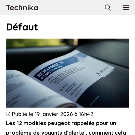
Aller
Technika
M
au
contenu
Défaut
Publié le 19 janvier 2026 à 16h42
Les 12 modèles peugeot rappelés pour un
problème de voyants d’alerte : comment cela