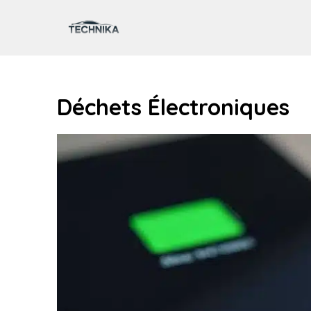
Aller
au
contenu
Déchets Électroniques