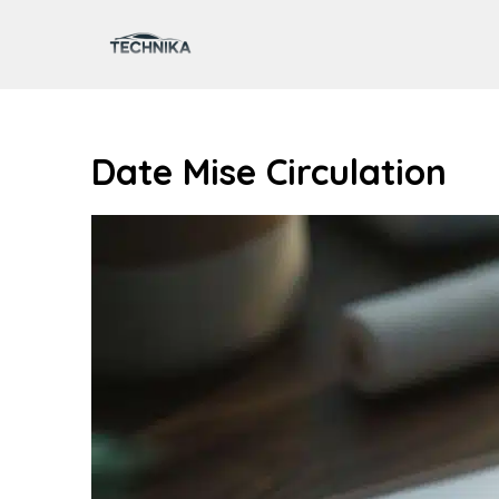
Aller
au
contenu
Date Mise Circulation