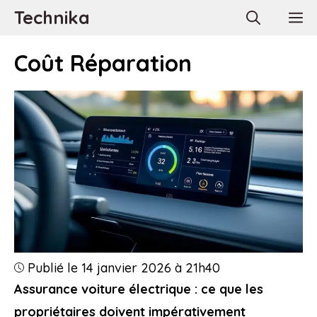
Aller
Technika
M
au
contenu
Coût Réparation
Publié le 14 janvier 2026 à 21h40
Assurance voiture électrique : ce que les
propriétaires doivent impérativement