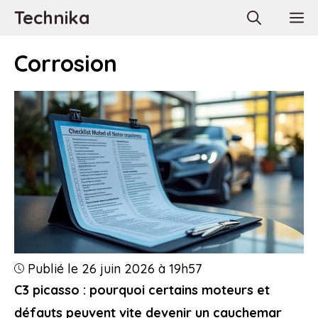
Aller
Technika
M
au
contenu
Corrosion
Publié le 26 juin 2026 à 19h57
C3 picasso : pourquoi certains moteurs et
défauts peuvent vite devenir un cauchemar