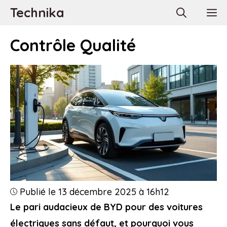
Aller
Technika
M
au
contenu
Contrôle Qualité
Publié le 13 décembre 2025 à 16h12
Le pari audacieux de BYD pour des voitures
électriques sans défaut, et pourquoi vous