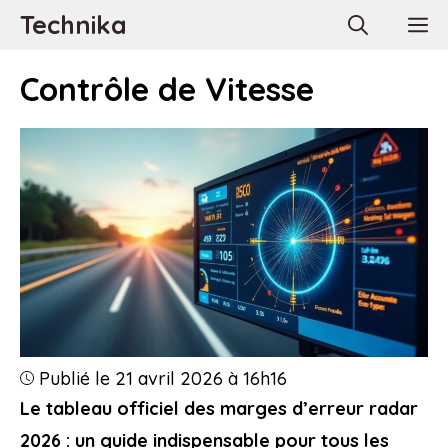
Aller
Technika
M
au
contenu
Contrôle de Vitesse
Publié le 21 avril 2026 à 16h16
Le tableau officiel des marges d’erreur radar
2026 : un guide indispensable pour tous les