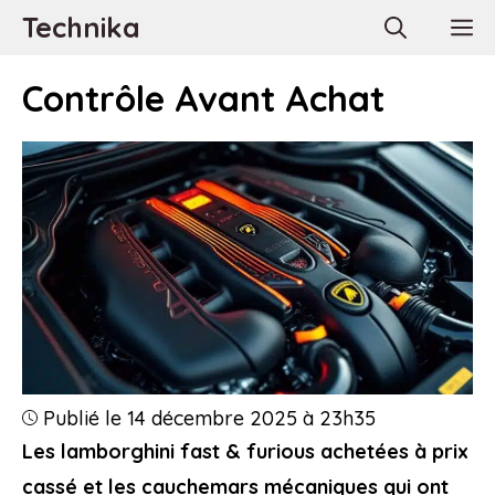
Aller
Technika
M
au
contenu
Contrôle Avant Achat
Publié le 14 décembre 2025 à 23h35
Les lamborghini fast & furious achetées à prix
cassé et les cauchemars mécaniques qui ont