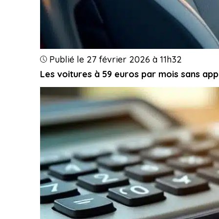
Publié le 27 février 2026 à 11h32
Les voitures à 59 euros par mois sans ap