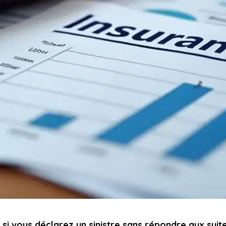
 si vous déclarez un sinistre sans répondre aux su