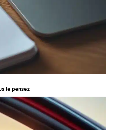
us le pensez