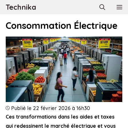
Aller
Technika
M
au
contenu
Consommation Électrique
Publié le 22 février 2026 à 16h30
Ces transformations dans les aides et taxes
qui redessinent le marché électrique et vous