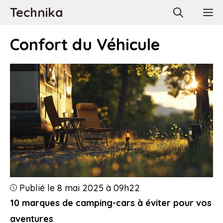
Aller
Technika
M
au
contenu
Confort du Véhicule
Publié le 8 mai 2025 à 09h22
10 marques de camping-cars à éviter pour vos
aventures