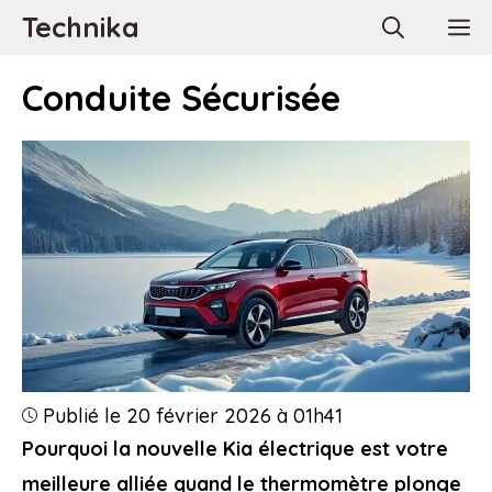
Aller
Technika
M
au
contenu
Conduite Sécurisée
Publié le 20 février 2026 à 01h41
Pourquoi la nouvelle Kia électrique est votre
meilleure alliée quand le thermomètre plonge