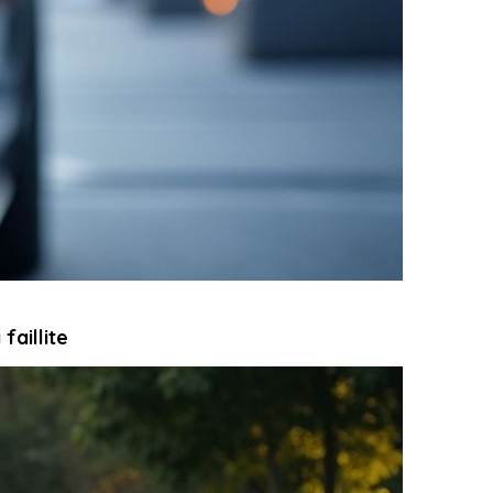
aillite