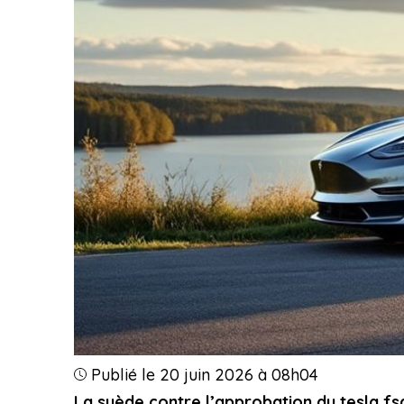
Publié le 20 juin 2026 à 08h04
La suède contre l’approbation du tesla fsd