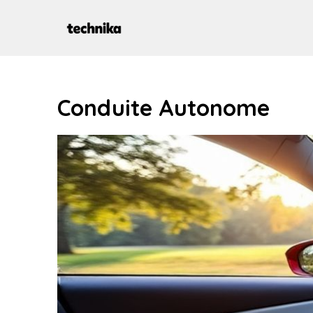
Aller
au
contenu
Conduite Autonome