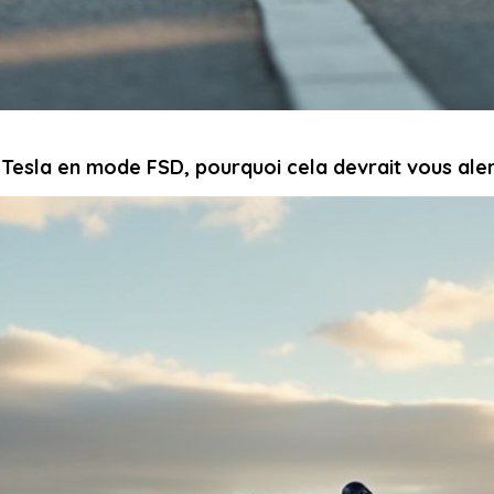
 Tesla en mode FSD, pourquoi cela devrait vous ale