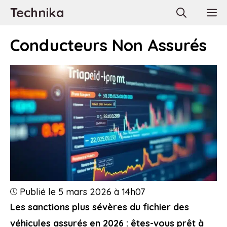
Aller
Technika
M
au
contenu
Conducteurs Non Assurés
Publié le 5 mars 2026 à 14h07
Les sanctions plus sévères du fichier des
véhicules assurés en 2026 : êtes-vous prêt à