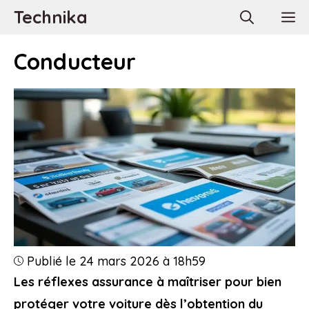
Aller
Technika
M
au
contenu
Conducteur
Publié le 24 mars 2026 à 18h59
Les réflexes assurance à maîtriser pour bien
protéger votre voiture dès l’obtention du