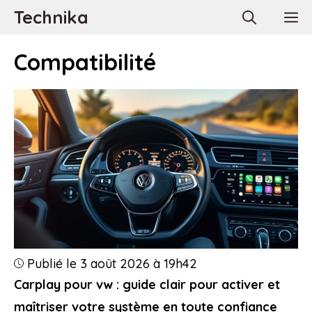
Aller
Technika
M
au
contenu
Compatibilité
Publié le 3 août 2026 à 19h42
Carplay pour vw : guide clair pour activer et
maîtriser votre système en toute confiance