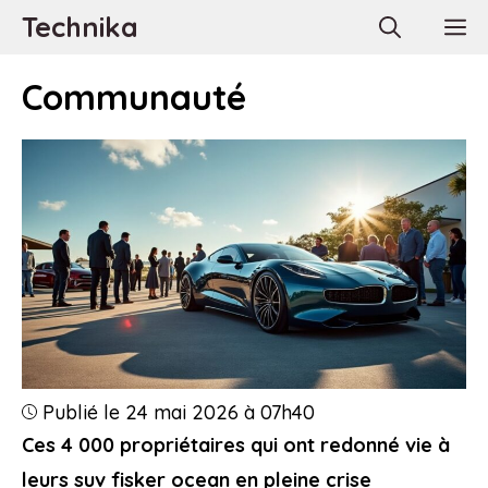
Aller
Technika
M
au
contenu
Communauté
Publié le 24 mai 2026 à 07h40
Ces 4 000 propriétaires qui ont redonné vie à
leurs suv fisker ocean en pleine crise