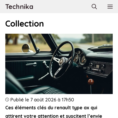
Aller
Technika
M
au
contenu
Collection
Publié le 7 août 2026 à 17h50
Ces éléments clés du renault type ax qui
attirent votre attention et suscitent l’envie