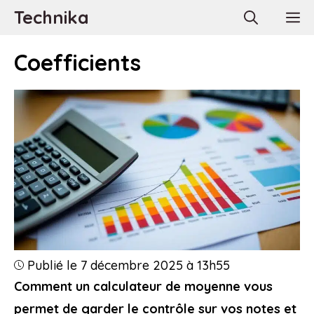
Aller
Technika
M
au
contenu
Coefficients
Publié le 7 décembre 2025 à 13h55
Comment un calculateur de moyenne vous
permet de garder le contrôle sur vos notes et