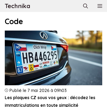
Aller
Technika
M
au
contenu
Code
Publié le 7 mai 2026 à 09h03
Les plaques CZ sous vos yeux : décodez les
immatriculations en toute simplicité