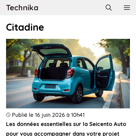
Aller
Technika
M
au
contenu
Citadine
Publié le 16 juin 2026 à 10h41
Les données essentielles sur la Seicento Auto
pour vous accompagner dans votre projet