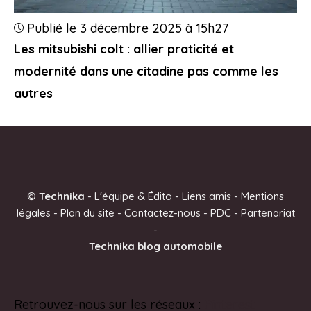
Publié le 3 décembre 2025 à 15h27
Les mitsubishi colt : allier praticité et
modernité dans une citadine pas comme les
autres
©
Technika
-
L'équipe & Édito
-
Liens amis
-
Mentions
légales
-
Plan du site
-
Contactez-nous
-
PDC
-
Partenariat
-
Technika blog automobile
Retrouvez-nous sur les réseaux :
Pinterest