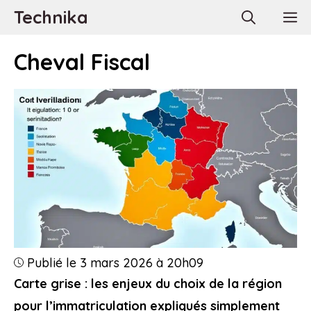
Aller
Technika
M
au
contenu
Cheval Fiscal
Publié le 3 mars 2026 à 20h09
Carte grise : les enjeux du choix de la région
pour l’immatriculation expliqués simplement