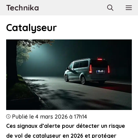
Aller
Technika
M
au
contenu
Catalyseur
Publié le 4 mars 2026 à 17h14
Ces signaux d’alerte pour détecter un risque
de vol de catalyseur en 2026 et protéger