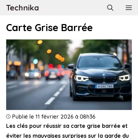
Aller
Technika
M
au
contenu
Carte Grise Barrée
Publié le 11 février 2026 à 08h36
Les clés pour réussir sa carte grise barrée et
éviter les mauvaises surprises sur la garde du