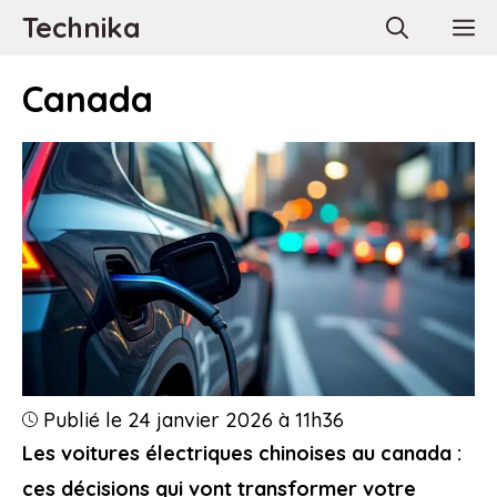
Aller
Technika
M
au
contenu
Canada
Publié le 24 janvier 2026 à 11h36
Les voitures électriques chinoises au canada :
ces décisions qui vont transformer votre