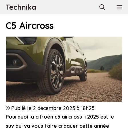
Aller
Technika
M
au
contenu
C5 Aircross
Publié le 2 décembre 2025 à 18h25
Pourquoi la citroën c5 aircross ii 2025 est le
suv qui va vous faire craquer cette année