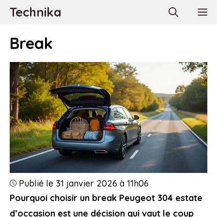
Aller
Technika
M
au
contenu
Break
Publié le 31 janvier 2026 à 11h06
Pourquoi choisir un break Peugeot 304 estate
d’occasion est une décision qui vaut le coup