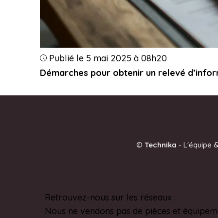
Publié le 5 mai 2025 à 08h20
Démarches pour obtenir un relevé d’info
©
Technika
-
L'équipe &
Retrouvez-nous sur les réseaux :
Pinterest
Nous ne vendons pas de pièces et équipem