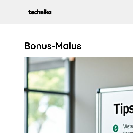
Aller
au
contenu
Bonus-Malus