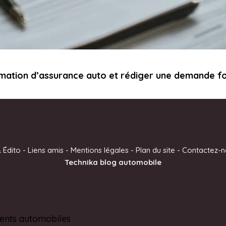
rmation d’assurance auto et rédiger une demande f
 Édito
-
Liens amis
-
Mentions légales
-
Plan du site
-
Contactez-n
Technika blog automobile
ents automobiles