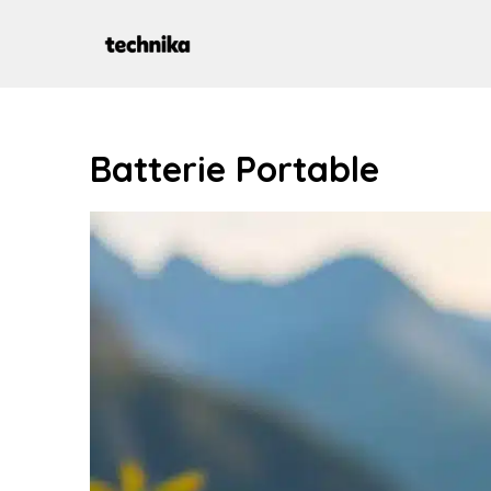
Aller
au
contenu
Batterie Portable