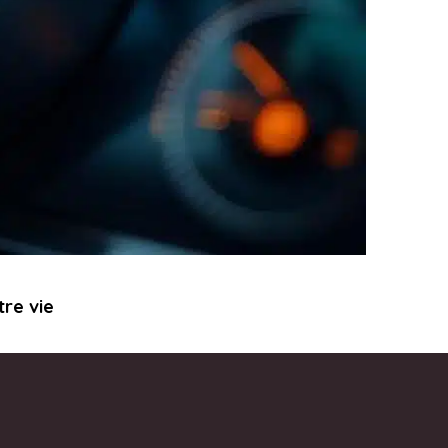
tre vie