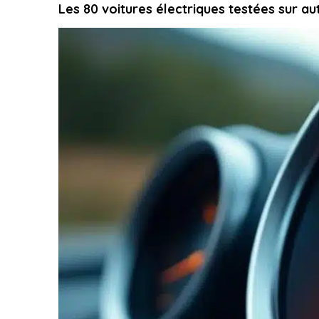
Les 80 voitures électriques testées sur au