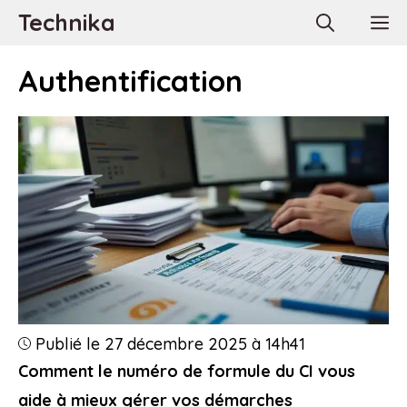
Aller
Technika
M
au
contenu
Authentification
Publié le 27 décembre 2025 à 14h41
Comment le numéro de formule du CI vous
aide à mieux gérer vos démarches