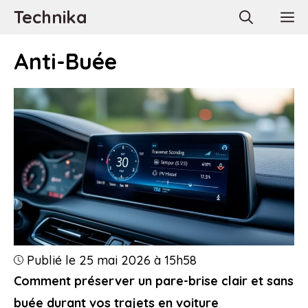
Aller
Technika
M
au
contenu
Anti-Buée
Publié le 25 mai 2026 à 15h58
Comment préserver un pare-brise clair et sans
buée durant vos trajets en voiture