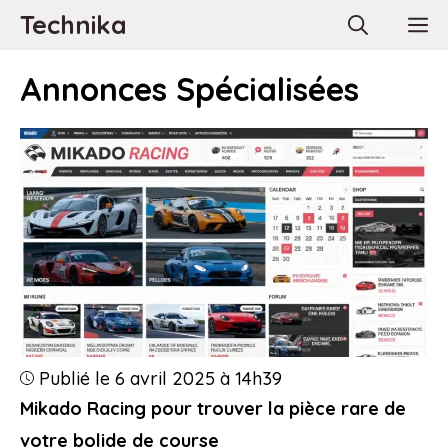
Aller
Technika
M
au
contenu
Annonces Spécialisées
Publié le 6 avril 2025 à 14h39
Mikado Racing pour trouver la pièce rare de
votre bolide de course